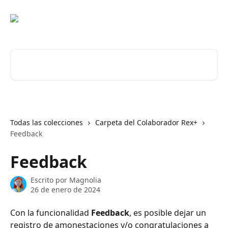
Ir al contenido principal
Buscar artículos...
Todas las colecciones
Carpeta del Colaborador Rex+
Feedback
Feedback
Escrito por
Magnolia
26 de enero de 2024
Con la funcionalidad 
Feedback
, es posible dejar un 
registro de amonestaciones y/o congratulaciones a 