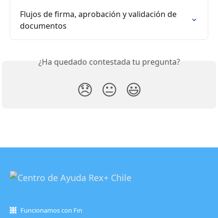
Flujos de firma, aprobación y validación de 
documentos
¿Ha quedado contestada tu pregunta?
😞
😐
😃
Funcionamos con Fin