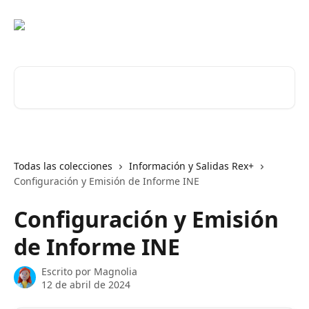
Ir al contenido principal
Buscar artículos...
Todas las colecciones
Información y Salidas Rex+
Configuración y Emisión de Informe INE
Configuración y Emisión
de Informe INE
Escrito por
Magnolia
12 de abril de 2024