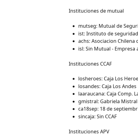
Instituciones de mutual
mutseg: Mutual de Segu
ist: Instituto de segurida
achs: Asociacion Chilena
isl: Sin Mutual - Empresa 
Instituciones CCAF
losheroes: Caja Los Hero
losandes: Caja Los Andes
laaraucana: Caja Comp. L
gmistral: Gabriela Mistral
ca18sep: 18 de septiembr
sincaja: Sin CCAF
Instituciones APV