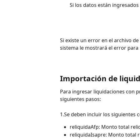
Si los datos están ingresados
Si existe un error en el archivo d
sistema le mostrará el error para 
Importación de liquid
Para ingresar liquidaciones con p
siguientes pasos:
1.Se deben incluir los siguientes 
reliquidaAfp: Monto total rel
reliquidaIsapre: Monto total 