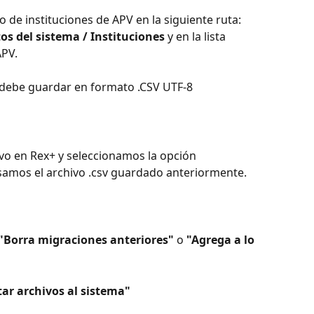
o de instituciones de APV en la siguiente ruta: 
os del sistema / Instituciones
 y en la lista 
APV.
e debe guardar en formato .CSV UTF-8
o en Rex+ y seleccionamos la opción 
esamos el archivo .csv guardado anteriormente.
"Borra migraciones anteriores"
 o 
"Agrega a lo 
ar archivos al sistema"