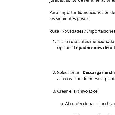
juradas, libros de remuneracione
Para importar liquidaciones en d
los siguientes pasos:
Ruta:
 Novedades / Importaciones
Ir a la ruta antes mencionada
opción 
"Liquidaciones detal
Seleccionar 
"Descargar arch
a la creación de nuestra plant
Crear el archivo Excel
Al confeccionar el archivo