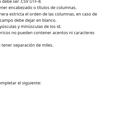
o debe ser .CSV UTF-8.
ner encabezado o títulos de columnas.
ra estricta el orden de las columnas, en caso de 
l campo debe dejar en blanco.
úsculas y minúsculas de los id.
icos no pueden contener acentos ni caracteres 
tener separación de miles.
ompletar el siguiente: