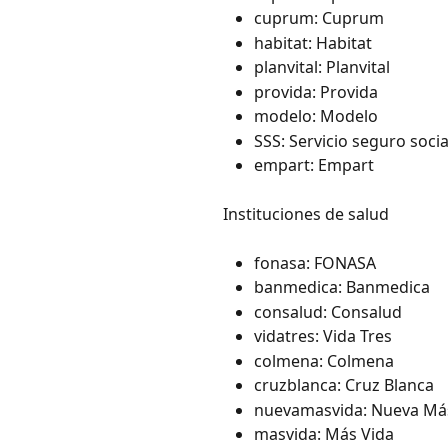
cuprum: Cuprum
habitat: Habitat
planvital: Planvital
provida: Provida
modelo: Modelo
SSS: Servicio seguro socia
empart: Empart
Instituciones de salud
fonasa: FONASA
banmedica: Banmedica
consalud: Consalud
vidatres: Vida Tres
colmena: Colmena
cruzblanca: Cruz Blanca
nuevamasvida: Nueva Má
masvida: Más Vida