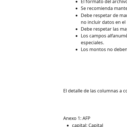
El formato del archiv
Se recomienda mante
Debe respetar de mane
no incluir datos en e
Debe respetar las may
Los campos alfanumér
especiales.
Los montos no deben 
El detalle de las columnas a c
Anexo 1: AFP
capital: Capital