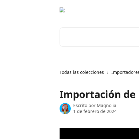
Ir al contenido principal
Buscar artículos...
Todas las colecciones
Importadores
Importación de 
Escrito por
Magnolia
1 de febrero de 2024