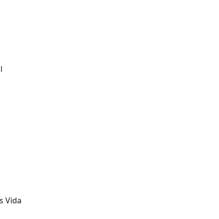
l
s Vida