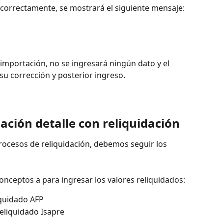
 correctamente, se mostrará el siguiente mensaje:
e importación, no se ingresará ningún dato y el 
su corrección y posterior ingreso.
ación detalle con reliquidación 
rocesos de reliquidación, debemos seguir los 
conceptos a para ingresar los valores reliquidados:
iquidado AFP
reliquidado Isapre