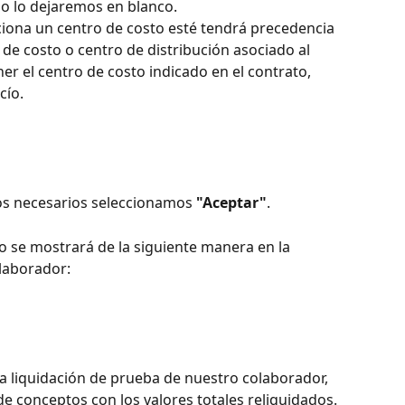
lo lo dejaremos en blanco.
cciona un centro de costo esté tendrá precedencia 
 de costo o centro de distribución asociado al 
er el centro de costo indicado en el contrato, 
cío.
os necesarios seleccionamos 
"Aceptar"
.
 se mostrará de la siguiente manera en la 
olaborador:
a liquidación de prueba de nuestro colaborador, 
de conceptos con los valores totales reliquidados.