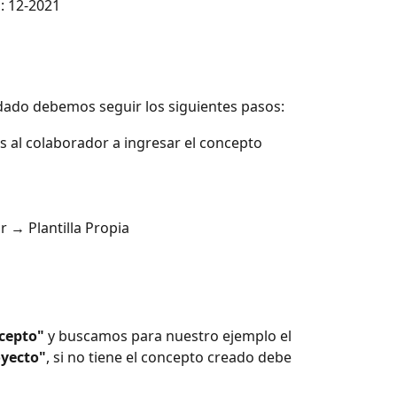
: 12-2021
idado debemos seguir los siguientes pasos:
s al colaborador a ingresar el concepto 
r → Plantilla Propia
cepto"
 y buscamos para nuestro ejemplo el 
yecto"
, si no tiene el concepto creado debe 