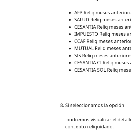
AFP Reliq meses anterior
SALUD Reliq meses anter
CESANTIA Reliq meses an
IMPUESTO Reliq meses an
CCAF Reliq meses anterio
MUTUAL Reliq meses ante
SIS Reliq meses anteriore
CESANTIA CI Reliq meses 
CESANTIA SOL Reliq mese
Si seleccionamos la opción 
 podremos visualizar el detalle mensual de los montos devengados por cada 
concepto reliquidado.