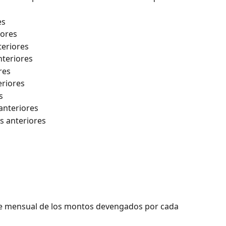
es
iores
teriores
teriores
res
riores
s
anteriores
s anteriores