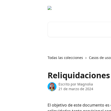
Ir al contenido principal
Buscar artículos...
Todas las colecciones
Casos de uso
Reliquidaciones
Escrito por
Magnolia
21 de marzo de 2024
El objetivo de este documento es