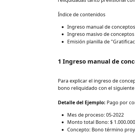
reliquidadas tanto previsional c
Índice de contenidos
Ingreso manual de conceptos
Ingreso masivo de conceptos
Emisión planilla de "Gratifica
1 
Ingreso manual de conc
Para explicar el ingreso de conce
bono reliquidado con el siguiente 
Detalle del Ejemplo:
 Pago por co
Mes de proceso: 05-2022
Monto total Bono: $ 1.000.00
Concepto: Bono término proy