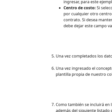
ingresar, para este ejemp
Centro de costo:
 Si sele
por cualquier otro centro
contrato. Si desea manten
debe dejar este campo va
Una vez completados los dat
Una vez ingresado el concepto
plantilla propia de nuestro c
Como también se incluirá en l
además del siguiente listado 