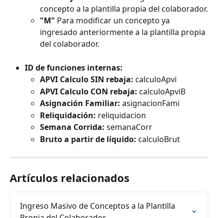
concepto a la plantilla propia del colaborador.
"M"
 Para modificar un concepto ya 
ingresado anteriormente a la plantilla propia 
del colaborador.
ID de funciones internas:
APVI Calculo SIN rebaja:
 calculoApvi
APVI Calculo CON rebaja:
 calculoApviB
Asignación Familiar:
 asignacionFami
Reliquidación:
 reliquidacion
Semana Corrida:
 semanaCorr
Bruto a partir de líquido:
 calculoBrut
Artículos relacionados
Ingreso Masivo de Conceptos a la Plantilla 
Propia del Colaborador