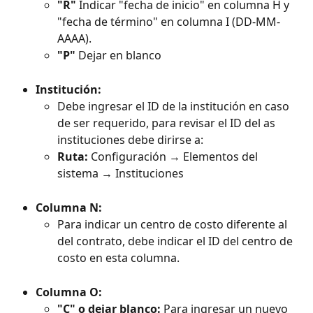
"R"
 Indicar "fecha de inicio" en columna H y 
"fecha de término" en columna I (DD-MM-
AAAA).
"P"
 Dejar en blanco
Institución:
Debe ingresar el ID de la institución en caso 
de ser requerido, para revisar el ID del as 
instituciones debe dirirse a:
Ruta:
 Configuración → Elementos del 
sistema → Instituciones
Columna N:
Para indicar un centro de costo diferente al 
del contrato, debe indicar el ID del centro de 
costo en esta columna.
Columna O:
"C" o dejar blanco:
 Para ingresar un nuevo 