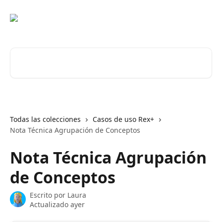
Ir al contenido principal
Buscar artículos...
Todas las colecciones
Casos de uso Rex+
Nota Técnica Agrupación de Conceptos
Nota Técnica Agrupación
de Conceptos
Escrito por
Laura
Actualizado ayer