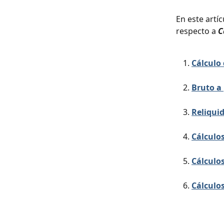
En este artí
respecto a 
C
Cálculo
Bruto a 
Reliqui
Cálculos
Cálculos
Cálculos