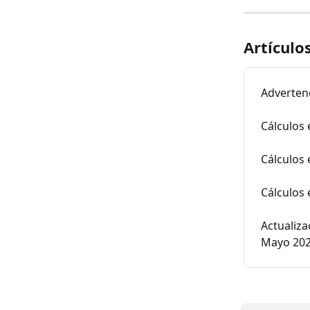
Artículo
Advertenc
Cálculos 
Cálculos 
Cálculos 
Actualiza
Mayo 20