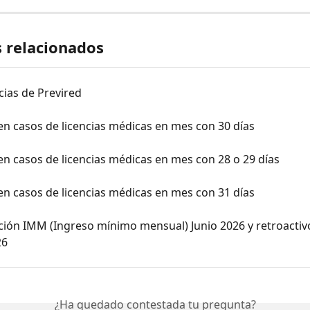
s relacionados
ias de Previred
en casos de licencias médicas en mes con 30 días
en casos de licencias médicas en mes con 28 o 29 días
en casos de licencias médicas en mes con 31 días
ción IMM (Ingreso mínimo mensual) Junio 2026 y retroactiv
26
¿Ha quedado contestada tu pregunta?