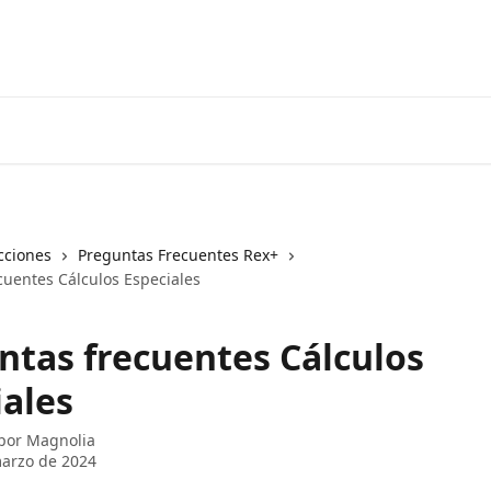
cciones
Preguntas Frecuentes Rex+
cuentes Cálculos Especiales
ntas frecuentes Cálculos
iales
 por
Magnolia
arzo de 2024