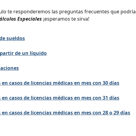
culo te responderemos las preguntas frecuentes que podría
álculos Especiales
 ¡esperamos te sirva!
 de sueldos
partir de un líquido
daciones
 en casos de licencias médicas en mes con 30 días
 en casos de licencias médicas en mes con 31 días
 en casos de licencias médicas en mes con 28 o 29 días