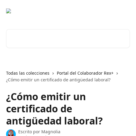
Ir al contenido principal
Buscar artículos...
Todas las colecciones
Portal del Colaborador Rex+
¿Cómo emitir un certificado de antigüedad laboral?
¿Cómo emitir un
certificado de
antigüedad laboral?
Escrito por
Magnolia