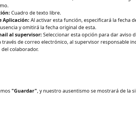
smo.
ción:
 Cuadro de texto libre.
 Aplicación:
 Al activar esta función, especificará la fecha d
usencia y omitirá la fecha original de esta.
ail al supervisor:
 Seleccionar esta opción para dar aviso de
 través de correo electrónico, al supervisor responsable ind
 del colaborador.
amos 
"Guardar"
, y nuestro ausentismo se mostrará de la s