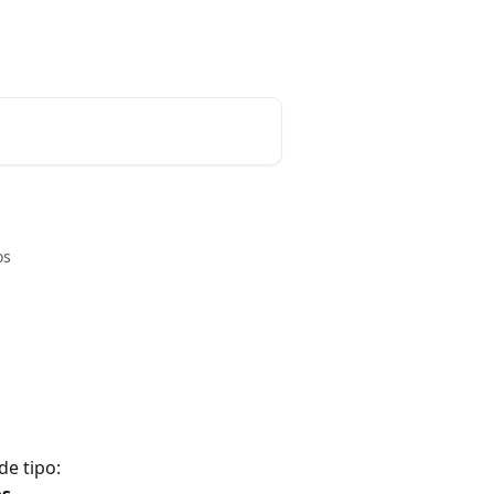
os
e tipo: 