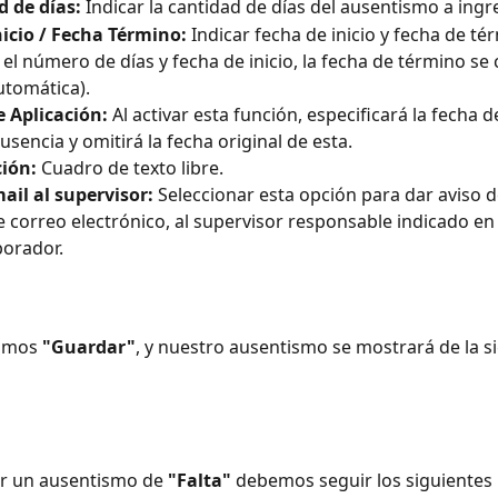
 de días:
 Indicar la cantidad de días del ausentismo a ingre
icio / Fecha Término:
 Indicar fecha de inicio y fecha de tér
 el número de días y fecha de inicio, la fecha de término se 
tomática).
 Aplicación:
 Al activar esta función, especificará la fecha d
usencia y omitirá la fecha original de esta.
ción:
 Cuadro de texto libre.
ail al supervisor:
 Seleccionar esta opción para dar aviso d
e correo electrónico, al supervisor responsable indicado en 
borador.
amos 
"Guardar"
, y nuestro ausentismo se mostrará de la s
r un ausentismo de 
"Falta"
 debemos seguir los siguientes