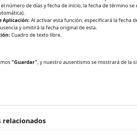
 el número de días y fecha de inicio, la fecha de término se 
tomática).
 Aplicación:
 Al activar esta función, especificará la fecha d
usencia y omitirá la fecha original de esta.
ción:
 Cuadro de texto libre.
amos 
"Guardar"
, y nuestro ausentismo se mostrará de la s
s relacionados