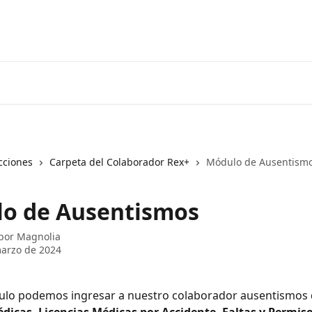
cciones
Carpeta del Colaborador Rex+
Módulo de Ausentism
o de Ausentismos
 por
Magnolia
arzo de 2024
ulo podemos ingresar a nuestro colaborador ausentismos d