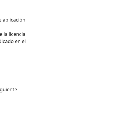
e aplicación 
 la licencia 
icado en el 
iguiente 