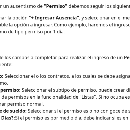
r un ausentismo de 
"Permiso"
 debemos seguir los siguien
nar la opción 
"+ Ingresar Ausencia"
, y seleccionar en el m
ble la opción a ingresar. Como ejemplo, haremos el ingreso
mo de tipo permiso por 1 día.
 de los campos a completar para realizar el ingreso de un 
Pe
uiente:
o:
 Seleccionar el o los contratos, a los cuales se debe asigna
smo.
 permiso:
 Seleccionar el subtipo de permiso, puede crear di
 de permisos en la funcionalidad de "Listas". Si no ocupa es
nar permiso normal.
e de sueldo:
 Seleccionar si el permiso es o no con goce de 
 Días?:
Si el permiso es por medio día, debe indicar si es en