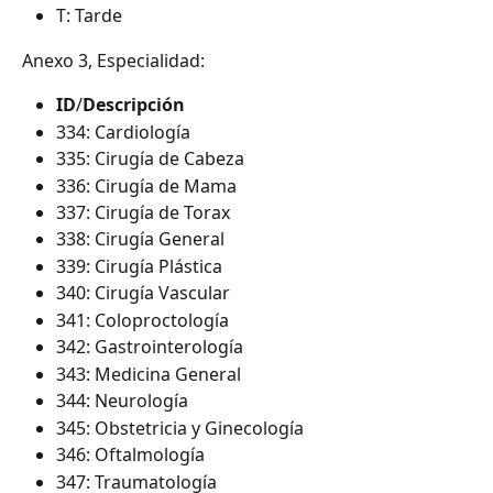
T: Tarde
Anexo 3, Especialidad:
ID
/
Descripción
334: Cardiología
335: Cirugía de Cabeza
336: Cirugía de Mama
337: Cirugía de Torax
338: Cirugía General
339: Cirugía Plástica
340: Cirugía Vascular
341: Coloproctología
342: Gastrointerología
343: Medicina General
344: Neurología
345: Obstetricia y Ginecología
346: Oftalmología
347: Traumatología