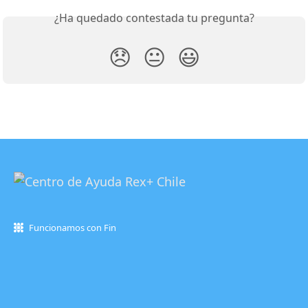
¿Ha quedado contestada tu pregunta?
😞
😐
😃
Funcionamos con Fin