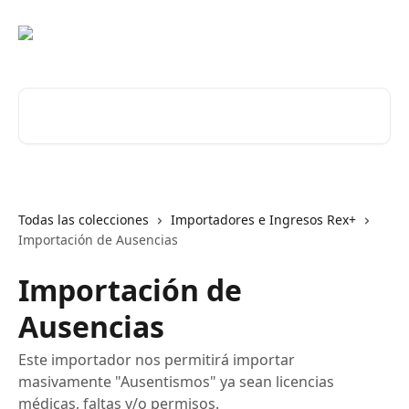
Ir al contenido principal
Buscar artículos...
Todas las colecciones
Importadores e Ingresos Rex+
Importación de Ausencias
Importación de
Ausencias
Este importador nos permitirá importar
masivamente "Ausentismos" ya sean licencias
médicas, faltas y/o permisos.