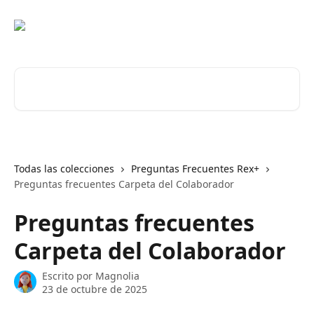
Ir al contenido principal
Buscar artículos...
Todas las colecciones
Preguntas Frecuentes Rex+
Preguntas frecuentes Carpeta del Colaborador
Preguntas frecuentes
Carpeta del Colaborador
Escrito por
Magnolia
23 de octubre de 2025