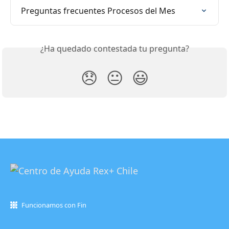
Preguntas frecuentes Procesos del Mes
¿Ha quedado contestada tu pregunta?
😞
😐
😃
Funcionamos con Fin