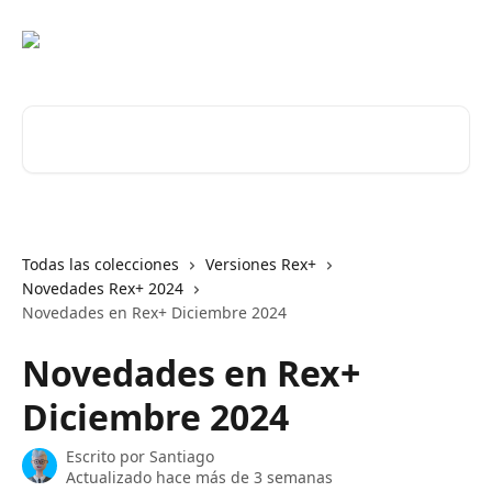
Ir al contenido principal
Buscar artículos...
Todas las colecciones
Versiones Rex+
Novedades Rex+ 2024
Novedades en Rex+ Diciembre 2024
Novedades en Rex+
Diciembre 2024
Escrito por
Santiago
Actualizado hace más de 3 semanas