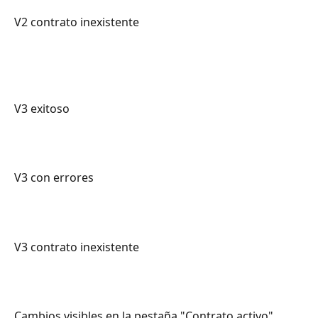
V2 contrato inexistente 
V3 exitoso 
V3 con errores 
V3 contrato inexistente  
Cambios visibles en la pestaña "Contrato activo"