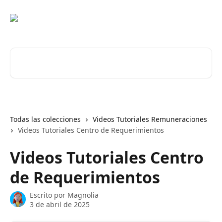
Ir al contenido principal
Buscar artículos...
Todas las colecciones
Videos Tutoriales Remuneraciones
Videos Tutoriales Centro de Requerimientos
Videos Tutoriales Centro
de Requerimientos
Escrito por
Magnolia
3 de abril de 2025