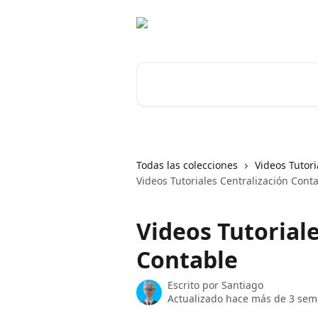
Ir al contenido principal
Buscar artículos...
Todas las colecciones
Videos Tutor
Videos Tutoriales Centralización Cont
Videos Tutoriale
Contable
Escrito por
Santiago
Actualizado hace más de 3 se