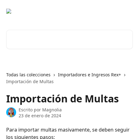
Ir al contenido principal
Buscar artículos...
Todas las colecciones
Importadores e Ingresos Rex+
Importación de Multas
Importación de Multas
Escrito por
Magnolia
23 de enero de 2024
Para importar multas masivamente, se deben seguir 
los siguientes pasos: